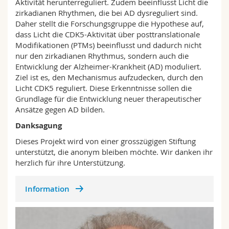
Aktivität herunterreguliert. Zudem beeinflusst Licht die
zirkadianen Rhythmen, die bei AD dysreguliert sind.
Daher stellt die Forschungsgruppe die Hypothese auf,
dass Licht die CDK5-Aktivität über posttranslationale
Modifikationen (PTMs) beeinflusst und dadurch nicht
nur den zirkadianen Rhythmus, sondern auch die
Entwicklung der Alzheimer-Krankheit (AD) moduliert.
Ziel ist es, den Mechanismus aufzudecken, durch den
Licht CDK5 reguliert. Diese Erkenntnisse sollen die
Grundlage für die Entwicklung neuer therapeutischer
Ansätze gegen AD bilden.
Danksagung
Dieses Projekt wird von einer grosszügigen Stiftung
unterstützt, die anonym bleiben möchte. Wir danken ihr
herzlich für ihre Unterstützung.
Information