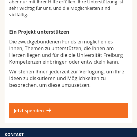
aber nur mit Ihrer Hilfe erfüllen. Ihre Unterstützung ist
Math.-Nat. und Med. Fak.
Mitarbeitende
Webmail
sehr wichtig für uns, und die Möglichkeiten sind
vielfältig.
Interfakultär
Doktorierende
Vorlesungsverzeichnis
Ein Projekt unterstützen
MyUnifr
Die zweckgebundenen Fonds ermöglichen es
Ihnen, Themen zu unterstützen, die Ihnen am
Herzen liegen und für die die Universität Freiburg
Kompetenzen einbringen oder entwickeln kann.
Wir stehen Ihnen jederzeit zur Verfügung, um Ihre
Ideen zu diskutieren und Möglichkeiten zu
besprechen, um diese umzusetzen.
Jetzt spenden
KONTAKT