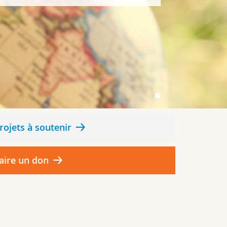
rojets à soutenir
aire un don