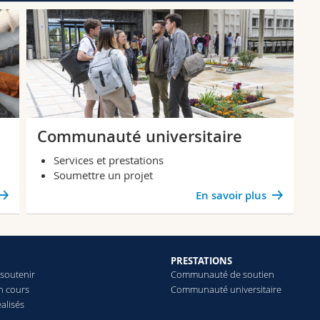
Communauté universitaire
Services et prestations
Soumettre un projet
En savoir plus
PRESTATIONS
 soutenir
Communauté de soutien
n cours
Communauté universitaire
éalisés