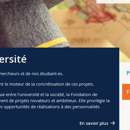
ersité
P
chercheurs et de nos étudiant·es.
t le moteur de la concrétisation de ces projets.
F
ue entre l’université et la société, la Fondation de
nt de projets novateurs et ambitieux. Elle privilégie la
es opportunités de réalisations à des personnalités
En savoir plus