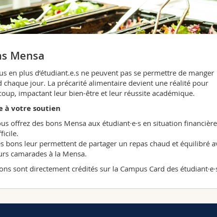
ns Mensa
us en plus d’étudiant.e.s ne peuvent pas se permettre de manger
 chaque jour. La précarité alimentaire devient une réalité pour
oup, impactant leur bien-être et leur réussite académique.
e à votre soutien
us offrez des bons Mensa aux étudiant·e·s en situation financière
fficile.
s bons leur permettent de partager un repas chaud et équilibré a
urs camarades à la Mensa.
ons sont directement crédités sur la Campus Card des étudiant·e·